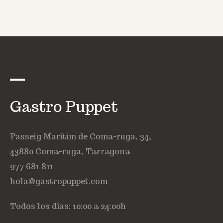
Gastro Puppet
Passeig Marítim de Coma-ruga, 34,
43880 Coma-ruga, Tarragona
977 681 811
hola@gastropuppet.com
Todos los días: 10:00 a 24:00h