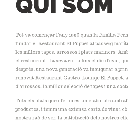
QUI SOM
Tot va començar l’any 1996 quan la família Fe
fundar el Restaurant El Puppet al passeig mar
les millors tapes, arrossos i plats mariners. Am
el restaurant i la seva carta fins el dia d’avui, 
després, una nova generació va inaugurar a princ
renovat Restaurant Gastro-Lounge El Puppet, a
d’arrossos, la millor selecció de tapes i una coct
Tots els plats que oferim estan elaborats amb afe
productes, i tenim una extensa carta de vins i cò
nostra raó de ser, la satisfacció dels nostres cli