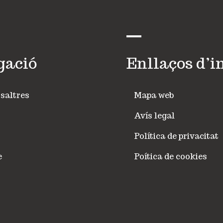
gació
Enllaços d’i
saltres
Mapa web
Avís legal
Política de privacitat
e
Poítica de cookies