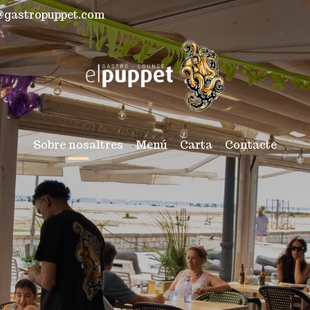
a@gastropuppet.com
Sobre nosaltres
Menú
Carta
Contacte