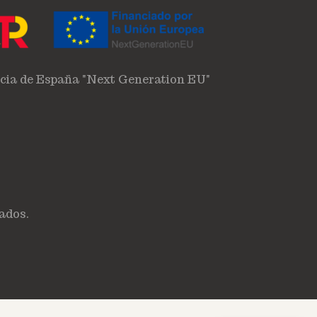
ncia de España "Next Generation EU"
ados.