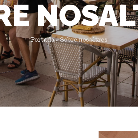
RE NOSAL
Portada
»
Sobre nosaltres