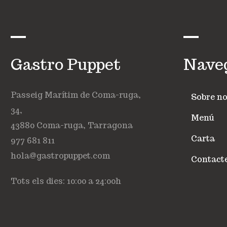
Gastro Puppet
Nave
Passeig Marítim de Coma-ruga,
Sobre no
34,
Menú
43880 Coma-ruga, Tarragona
Carta
977 681 811
hola@gastropuppet.com
Contact
Tots els dies: 10:00 a 24:00h