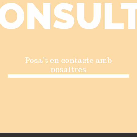
ONSUL
Posa’t en contacte amb
nosaltres