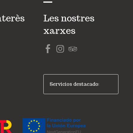
nterès
Les nostres
xarxes