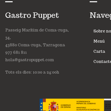
Gastro Puppet
Nave
Passeig Marítim de Coma-ruga,
Sobre no
34,
Menú
43880 Coma-ruga, Tarragona
Carta
977 681 811
hola@gastropuppet.com
Contact
Tots els dies: 10:00 a 24:00h