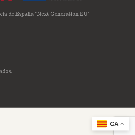
ncia de España "Next Generation EU"
ados.
CA