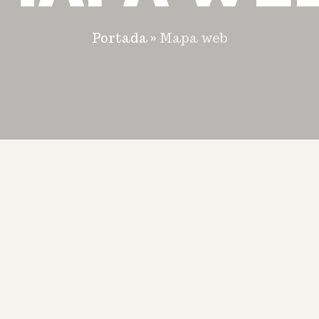
Portada
»
Mapa web