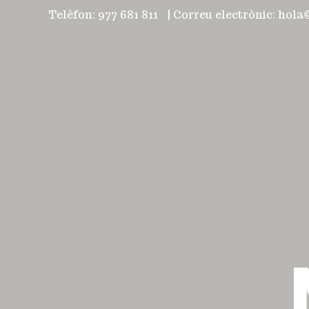
Telèfon: 977 681 811
|
Correu electrònic: hol