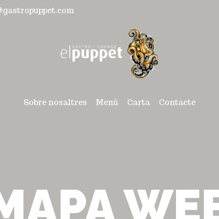
a@gastropuppet.com
Sobre nosaltres
Menú
Carta
Contacte
MAPA WE