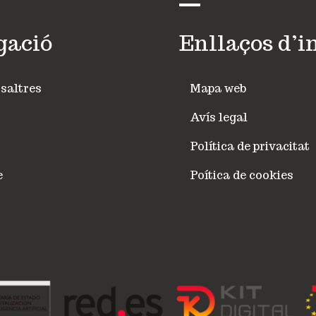
gació
Enllaços d’i
saltres
Mapa web
Avís legal
Política de privacitat
e
Poítica de cookies