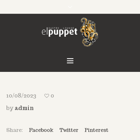
10/08/2023
0
by
admin
Share:
Facebook
Twitter
Pinterest