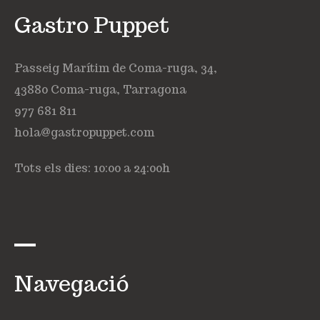
Gastro Puppet
Passeig Marítim de Coma-ruga, 34,
43880 Coma-ruga, Tarragona
977 681 811
hola@gastropuppet.com
Tots els dies: 10:00 a 24:00h
Navegació