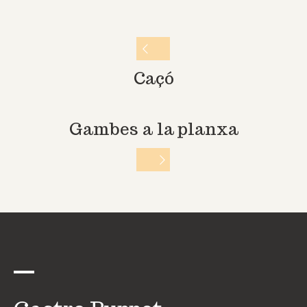
Caçó
Gambes a la planxa