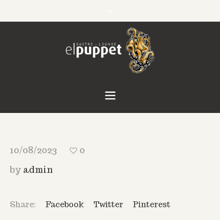
10/08/2023
0
by
admin
Share:
Facebook
Twitter
Pinterest