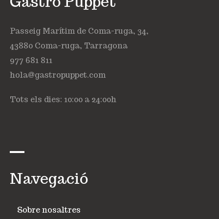
Gastro Puppet
Passeig Marítim de Coma-ruga, 34,
43880 Coma-ruga, Tarragona
977 681 811
hola@gastropuppet.com
Tots els dies: 10:00 a 24:00h
Navegació
Sobre nosaltres