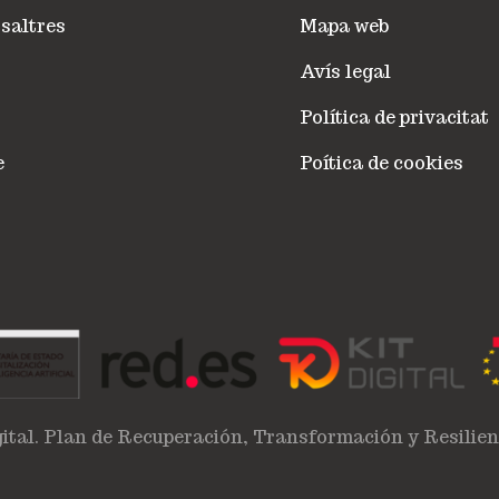
saltres
Mapa web
Avís legal
Política de privacitat
e
Poítica de cookies
ital. Plan de Recuperación, Transformación y Resilie