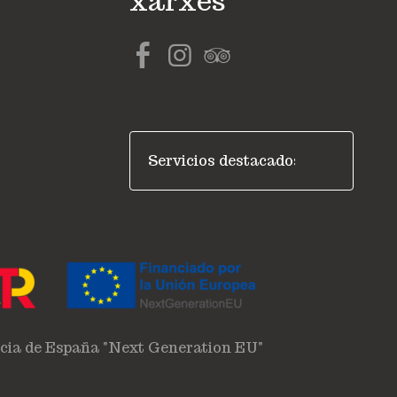
xarxes
ncia de España "Next Generation EU"