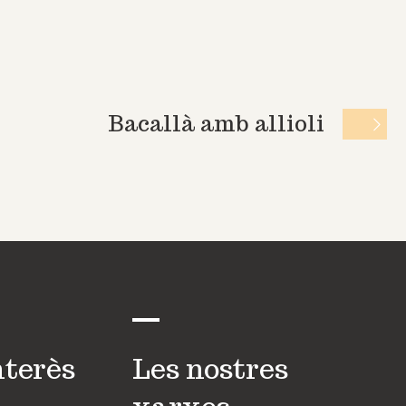
Bacallà amb allioli
nterès
Les nostres