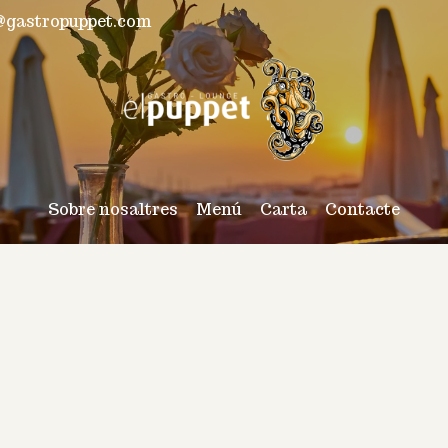
a@gastropuppet.com
Sobre nosaltres
Menú
Carta
Contacte