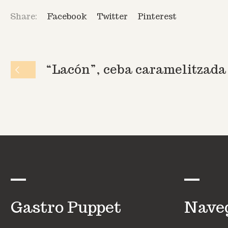
Share:
Facebook
Twitter
Pinterest
“Lacón”, ceba caramelitzada 
Gastro Puppet
Nave