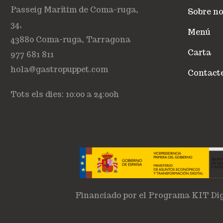
Passeig Marítim de Coma-ruga,
Sobre no
34,
Menú
43880 Coma-ruga, Tarragona
Carta
977 681 811
hola@gastropuppet.com
Contact
Tots els dies: 10:00 a 24:00h
Financiado por el Programa KIT Dig