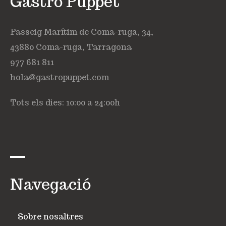
Gastro Puppet
Passeig Marítim de Coma-ruga, 34,
43880 Coma-ruga, Tarragona
977 681 811
hola@gastropuppet.com
Tots els dies: 10:00 a 24:00h
Navegació
Sobre nosaltres