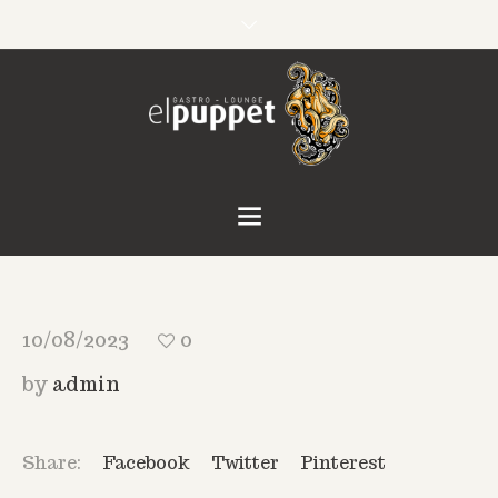
10/08/2023
0
by
admin
Share:
Facebook
Twitter
Pinterest