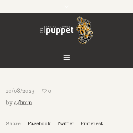
10/08/2023
0
by
admin
Share:
Facebook
Twitter
Pinterest