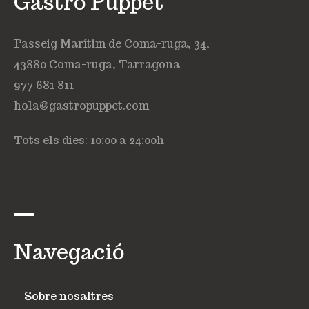
Gastro Puppet
Passeig Marítim de Coma-ruga, 34,
43880 Coma-ruga, Tarragona
977 681 811
hola@gastropuppet.com
Tots els dies: 10:00 a 24:00h
Navegació
Sobre nosaltres