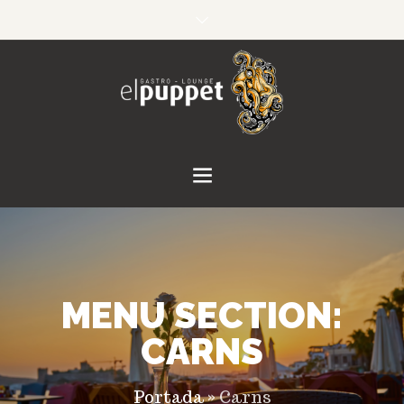
MENU SECTION:
CARNS
Portada
»
Carns