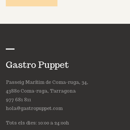
Gastro Puppet
Passeig Marítim de Coma-ruga, 34,
43880 Coma-ruga, Tarragona
977 681 811
hola@gastropuppet.com
Tots els dies: 10:00 a 24:00h