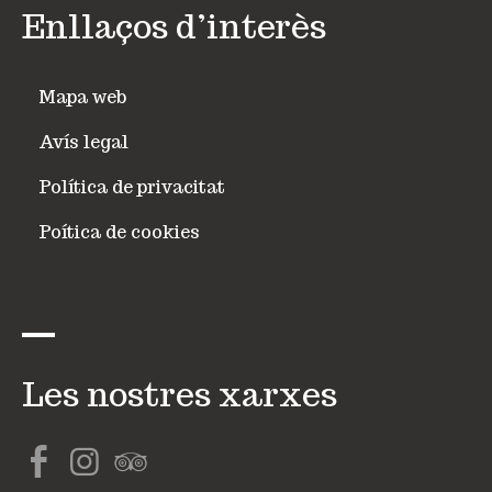
Enllaços d’interès
Mapa web
Avís legal
Política de privacitat
Poítica de cookies
Les nostres xarxes