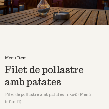
Menu Item
Filet de pollastre
amb patates
Filet de pollastre amb patates 11,50€ (Menú
infantil)