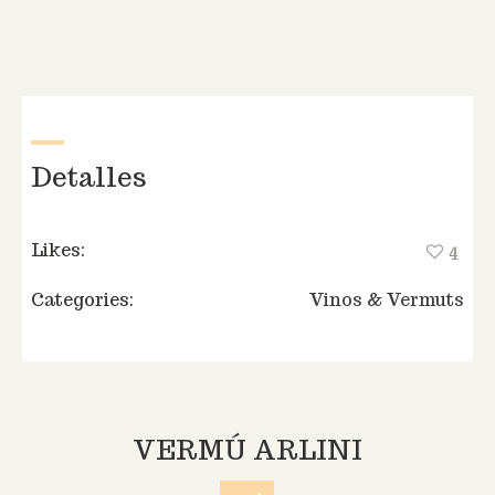
Detalles
Likes:
4
Categories:
Vinos & Vermuts
VERMÚ ARLINI