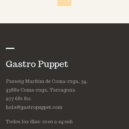
Gastro Puppet
Passeig Marítim de Coma-ruga, 34,
43880 Coma-ruga, Tarragona
977 681 811
hola@gastropuppet.com
Todos los días: 10:00 a 24:00h