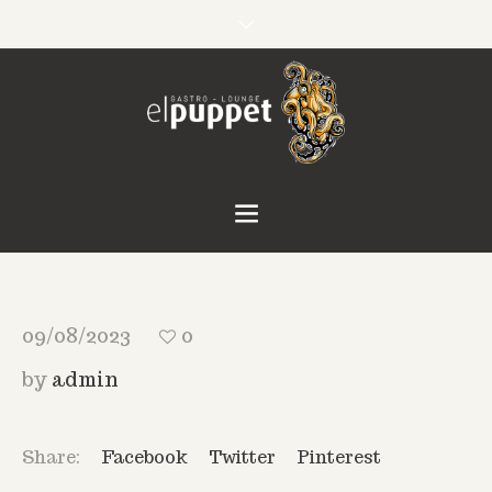
09/08/2023
0
by
admin
Share:
Facebook
Twitter
Pinterest