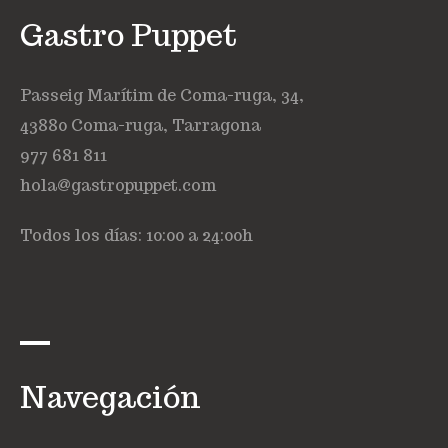
Gastro Puppet
Passeig Marítim de Coma-ruga, 34,
43880 Coma-ruga, Tarragona
977 681 811
hola@gastropuppet.com
Todos los días: 10:00 a 24:00h
Navegación