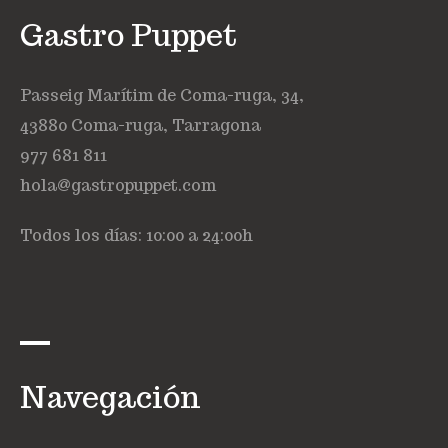
Gastro Puppet
Passeig Marítim de Coma-ruga, 34,
43880 Coma-ruga, Tarragona
977 681 811
hola@gastropuppet.com
Todos los días: 10:00 a 24:00h
Navegación