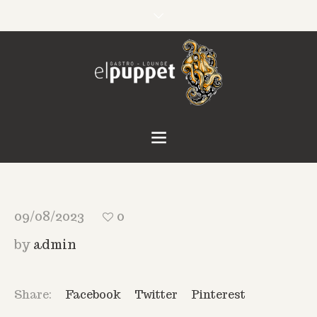
09/08/2023
0
by
admin
Share:
Facebook
Twitter
Pinterest