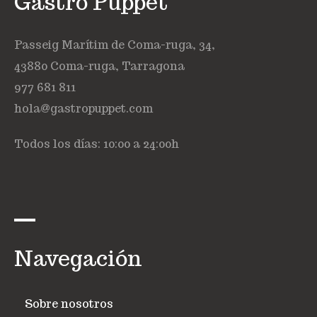
Gastro Puppet
Passeig Marítim de Coma-ruga, 34,
43880 Coma-ruga, Tarragona
977 681 811
hola@gastropuppet.com
Todos los días: 10:00 a 24:00h
Navegación
Sobre nosotros