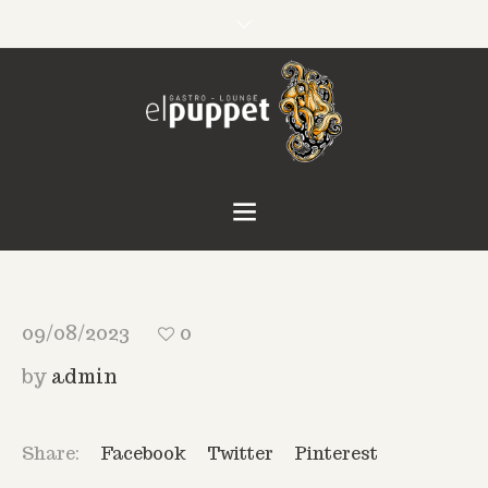
09/08/2023
0
by
admin
Share:
Facebook
Twitter
Pinterest