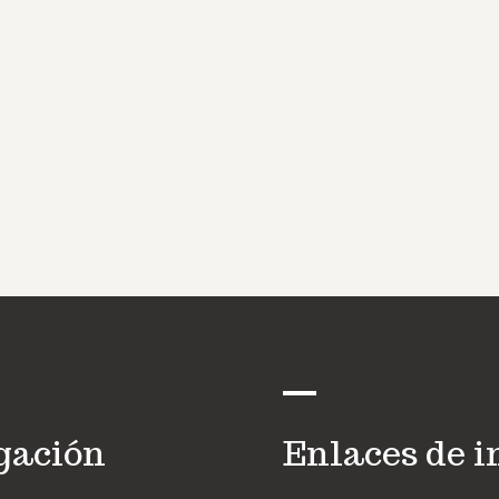
gación
Enlaces de i