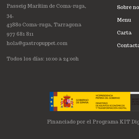
Passeig Marítim de Coma-ruga,
Sobre no
34,
Menu
43880 Coma-ruga, Tarragona
Carta
977 681 811
hola@gastropuppet.com
Contact
Todos los días: 10:00 a 24:00h
Financiado por el Programa KIT Dig