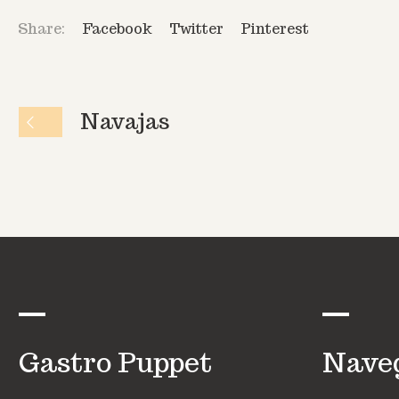
Share:
Facebook
Twitter
Pinterest
Navajas
Gastro Puppet
Nave