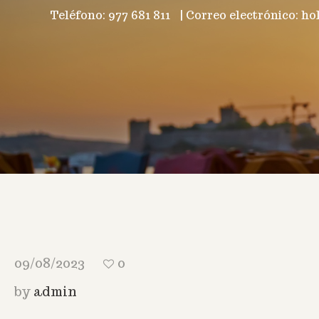
Teléfono: 977 681 811
|
Correo electrónico: h
09/08/2023
0
by
admin