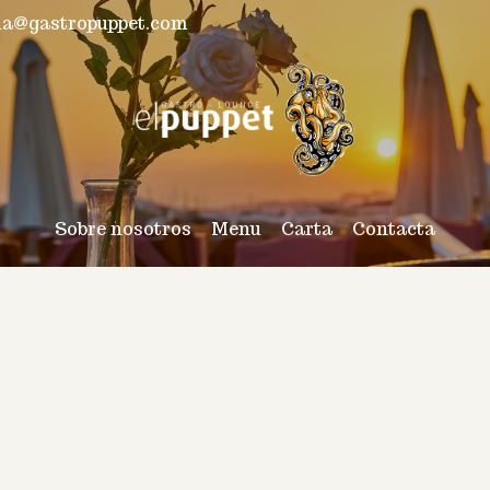
ola@gastropuppet.com
Sobre nosotros
Menu
Carta
Contacta