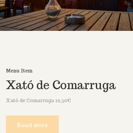
Menu Item
Xató de Comarruga
Xató de Comarruga 12,50€
Read more