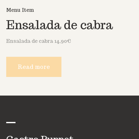
Menu Item
Ensalada de cabra
Ensalada de cabra 14,90€
Read more