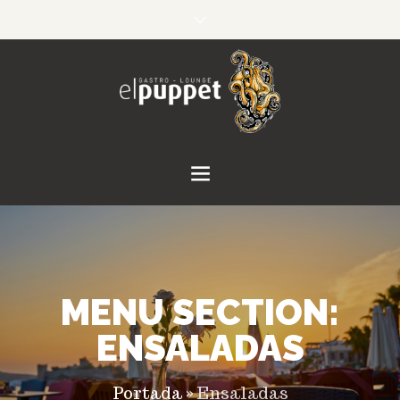
MENU SECTION:
ENSALADAS
Portada
»
Ensaladas