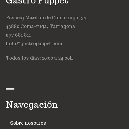
Gastro Puppet
Passeig Marítim de Coma-ruga, 34,
43880 Coma-ruga, Tarragona
977 681 811
hola@gastropuppet.com
Todos los días: 10:00 a 24:00h
Navegación
Sobre nosotros